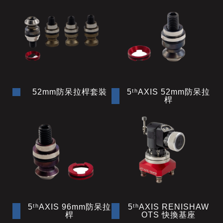
52mm防呆拉桿套裝
5ᵗʰAXIS 52mm防呆拉
桿
5ᵗʰAXIS 96mm防呆拉
5ᵗʰAXIS RENISHAW
桿
OTS 快換基座