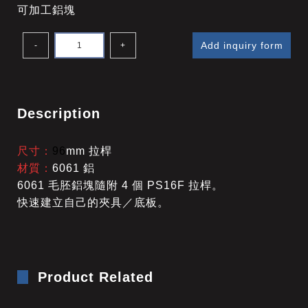
可加工鋁塊
Add inquiry form
-
+
Description
尺寸：
96
mm 拉桿
材質：
6061 鋁
6061 毛胚鋁塊隨附 4 個 PS16F 拉桿。
快速建立自己的夾具／底板。
Product Related