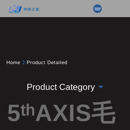
Home
Product Detailed
Product Category
5ᵗʰAXIS毛