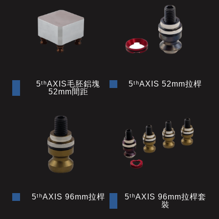
5ᵗʰAXIS毛胚鋁塊
5ᵗʰAXIS 52mm拉桿
52mm間距
5ᵗʰAXIS 96mm拉桿
5ᵗʰAXIS 96mm拉桿套
裝