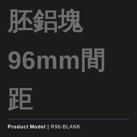
胚鋁塊
96mm間
距
Product Model｜
R96-BLANK