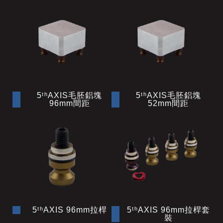
5ᵗʰAXIS毛胚鋁塊
5ᵗʰAXIS毛胚鋁塊
96mm間距
52mm間距
5ᵗʰAXIS 96mm拉桿
5ᵗʰAXIS 96mm拉桿套
裝