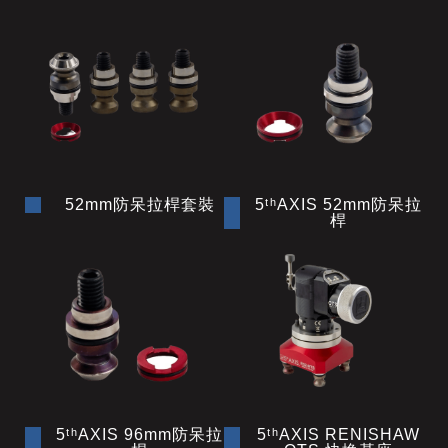
52mm防呆拉桿套裝
5ᵗʰAXIS 52mm防呆拉
桿
5ᵗʰAXIS 96mm防呆拉
5ᵗʰAXIS RENISHAW