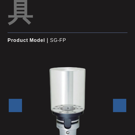
具
Product Model｜
SG-FP