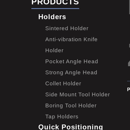
PRODUCTS
Holders
Sintered Holder
Anti-vibration Knife
Holder
Pocket Angle Head
Strong Angle Head
Collet Holder
P
Side Mount Tool Holder
Boring Tool Holder
Tap Holders
Quick Positioning