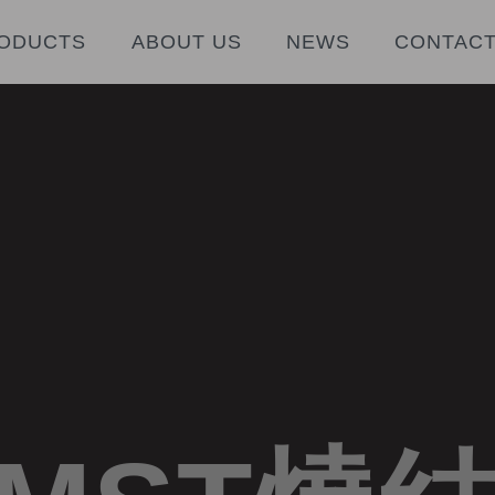
ODUCTS
ABOUT US
NEWS
CONTACT