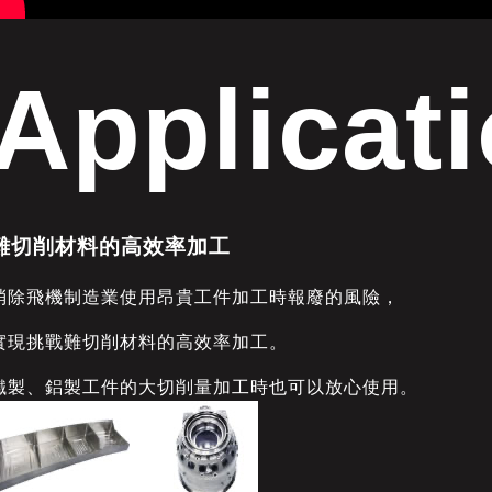
Applicat
難切削材料的高效率加工
消除飛機制造業使用昂貴工件加工時報廢的風險，
實現挑戰難切削材料的高效率加工。
鐵製、鋁製工件的大切削量加工時也可以放心使用。