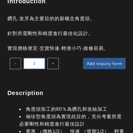
Introduction
鑽孔·攻牙為主要目的的新概念角度頭。
針對所需剛性和精度進行最佳化設計。
實現價格便宜·交貨快速·輕便小巧·維修容易。
Add inquiry form
-
+
Description
角度頭加工的80％為鑽孔和攻絲加工
袖珍型角度頭為實現此目的，充分考量所需
必要剛性和精度進行最佳設計
實惠 （價格1/2）、快速 （貨期1/2）、輕量