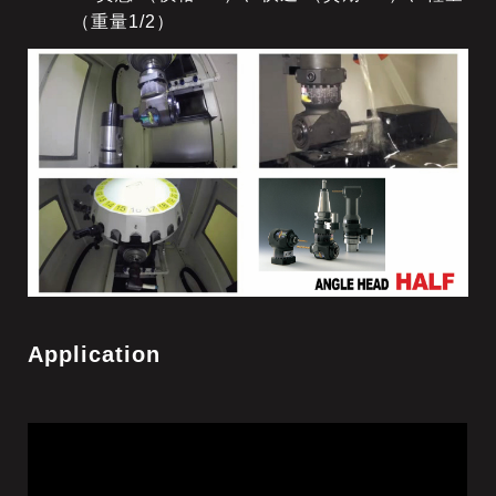
（重量1/2）
Application